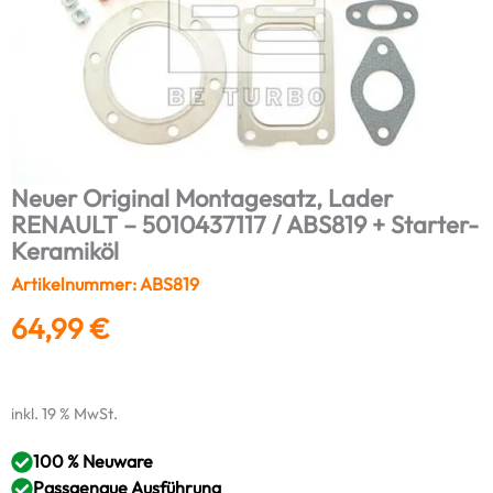
Neuer Original Montagesatz, Lader
RENAULT – 5010437117 / ABS819 + Starter-
Keramiköl
Artikelnummer: ABS819
64,99
€
inkl. 19 % MwSt.
100 % Neuware
Passgenaue Ausführung