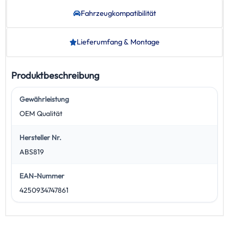
Fahrzeug­kompatibilität
Lieferumfang & Montage
Produktbeschreibung
Gewährleistung
OEM Qualität
Hersteller Nr.
ABS819
EAN-Nummer
4250934747861