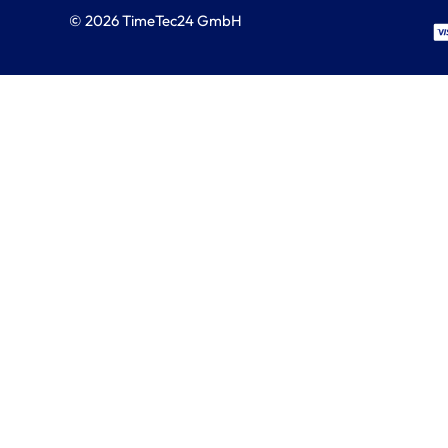
© 2026 TimeTec24 GmbH