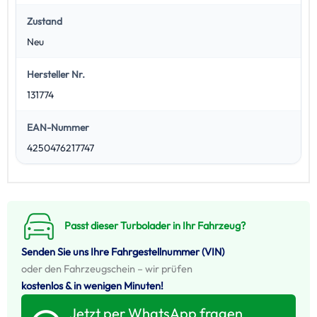
Zustand
Neu
Hersteller Nr.
131774
EAN-Nummer
4250476217747
Passt dieser Turbolader in Ihr Fahrzeug?
Senden Sie uns Ihre Fahrgestellnummer (VIN)
oder den Fahrzeugschein – wir prüfen
kostenlos & in wenigen Minuten!
Jetzt per WhatsApp fragen