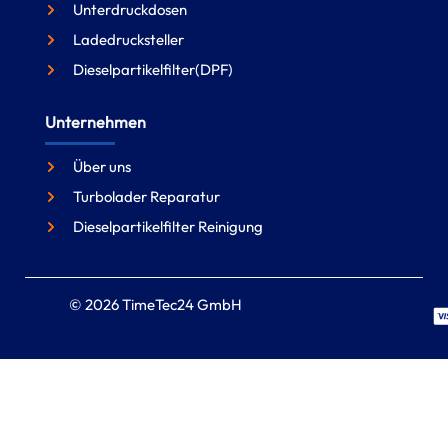
Unterdruckdosen
Ladedrucksteller
Dieselpartikelfilter(DPF)
Unternehmen
Über uns
Turbolader Reparatur
Dieselpartikelfilter Reinigung
© 2026 TimeTec24 GmbH