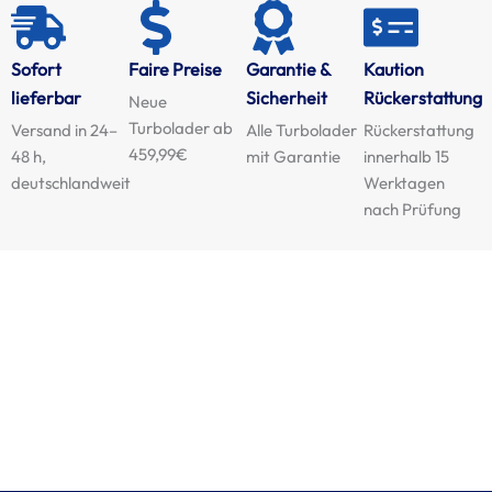
Sofort
Faire Preise
Garantie &
Kaution
lieferbar
Sicherheit
Rückerstattung
Neue
Turbolader ab
Versand in 24–
Alle Turbolader
Rückerstattung
459,99€
48 h,
mit Garantie
innerhalb 15
deutschlandweit
Werktagen
nach Prüfung