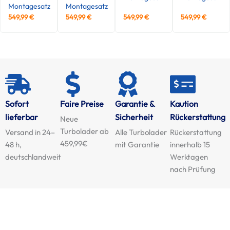
Montagesatz
Montagesatz
549,99
€
549,99
€
549,99
€
549,99
€
Sofort
Faire Preise
Garantie &
Kaution
lieferbar
Sicherheit
Rückerstattung
Neue
Turbolader ab
Versand in 24–
Alle Turbolader
Rückerstattung
459,99€
48 h,
mit Garantie
innerhalb 15
deutschlandweit
Werktagen
nach Prüfung