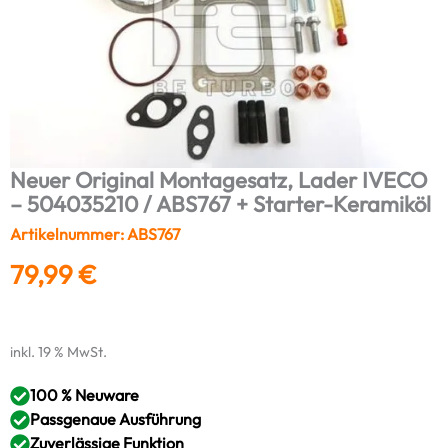
Neuer Original Montagesatz, Lader IVECO
– 504035210 / ABS767 + Starter-Keramiköl
Artikelnummer: ABS767
79,99
€
inkl. 19 % MwSt.
100 % Neuware
Passgenaue Ausführung
Zuverlässige Funktion