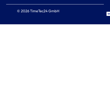
© 2026 TimeTec24 GmbH