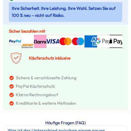
Ihre Sicherheit. Ihre Leistung. Ihre Wahl. Setzen Sie auf
100 % neu – nicht auf Risiko.
Sicher bezahlen mit
Käuferschutz inklusive
Sichere & verschlüsselte Zahlung
PayPal Käuferschutz
Klarna Rechnungskouf
Kreditkarte & weitere Methoden
Häufige Fragen (FAQ)
Was ist der Unterschied zwischen einem neuen