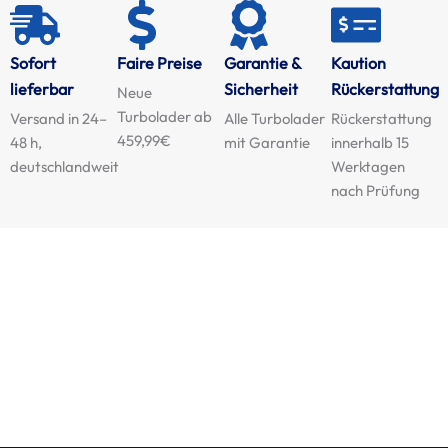
Sofort
Faire Preise
Garantie &
Kaution
lieferbar
Sicherheit
Rückerstattung
Neue
Turbolader ab
Versand in 24–
Alle Turbolader
Rückerstattung
459,99€
48 h,
mit Garantie
innerhalb 15
deutschlandweit
Werktagen
nach Prüfung