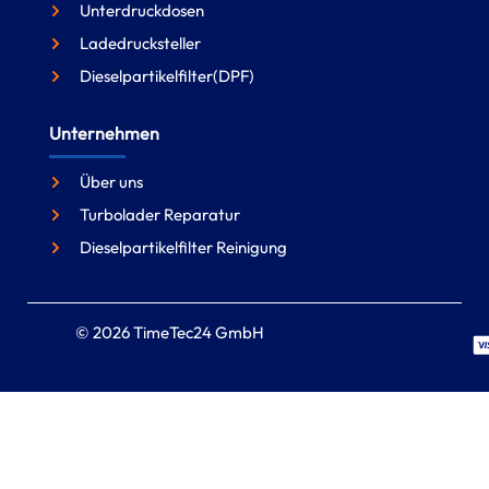
Unterdruckdosen
Ladedrucksteller
Dieselpartikelfilter(DPF)
Unternehmen
Über uns
Turbolader Reparatur
Dieselpartikelfilter Reinigung
© 2026 TimeTec24 GmbH