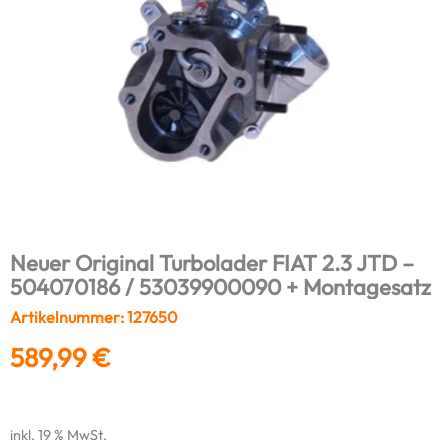
Neuer Original Turbolader FIAT 2.3 JTD –
504070186 / 53039900090 + Montagesatz
Artikelnummer: 127650
589,99
€
inkl. 19 % MwSt.