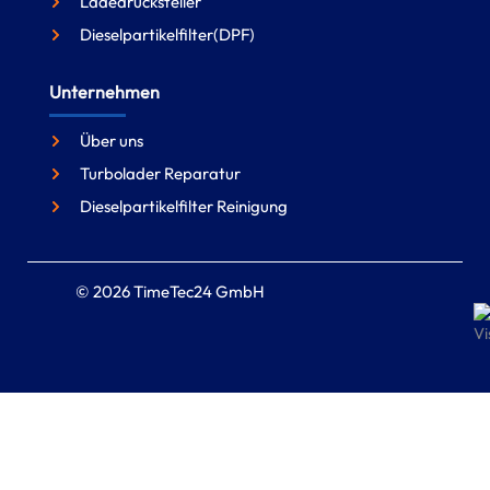
Ladedrucksteller
Dieselpartikelfilter(DPF)
Unternehmen
Über uns
Turbolader Reparatur
Dieselpartikelfilter Reinigung
© 2026 TimeTec24 GmbH