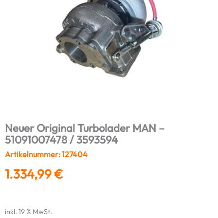
Neuer Original Turbolader MAN –
51091007478 / 3593594
Artikelnummer: 127404
1.334,99
€
inkl. 19 % MwSt.