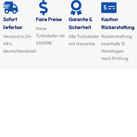
Sofort
Faire Preise
Garantie &
Kaution
lieferbar
Sicherheit
Rückerstattung
Neue
Turbolader ab
Versand in 24–
Alle Turbolader
Rückerstattung
459,99€
48 h,
mit Garantie
innerhalb 15
deutschlandweit
Werktagen
nach Prüfung