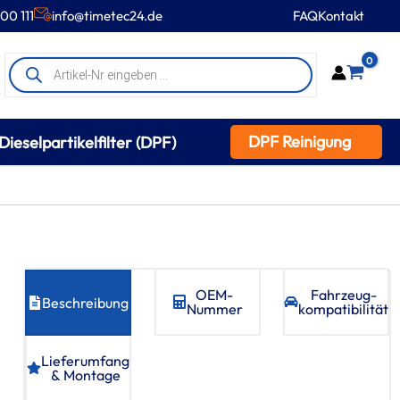
00 111
info@timetec24.de
FAQ
Kontakt
Products
0
search
DPF Reinigung
Dieselpartikelfilter (DPF)
OEM-
Fahrzeug­
Beschreibung
Nummer
kompatibilität
Lieferumfang
& Montage