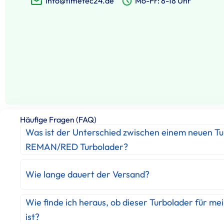
info@timetec24.de
Mo-Fr: 8-18 Uhr
Häufige Fragen (FAQ)
Was ist der Unterschied zwischen einem neuen T
REMAN/RED Turbolader?
Wie lange dauert der Versand?
Wie finde ich heraus, ob dieser Turbolader für me
ist?