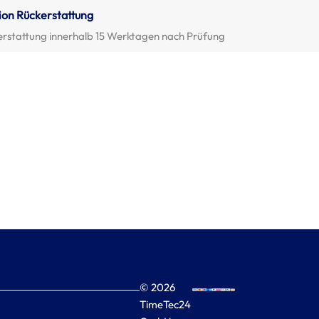
ion Rückerstattung
erstattung innerhalb 15 Werktagen nach Prüfung
© 2026
TimeTec24