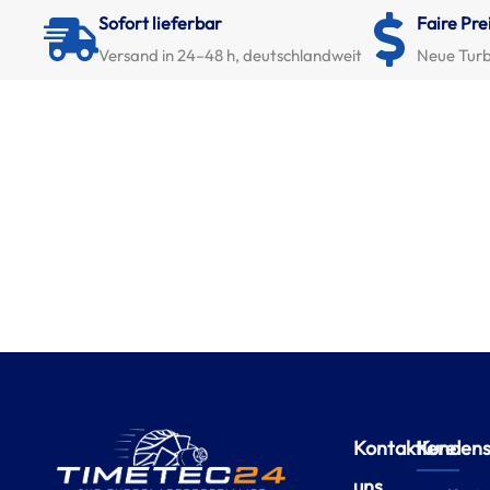
Sofort lieferbar
Faire Pre
Versand in 24–48 h, deutschlandweit
Neue Turb
Kontaktiere
Kundense
uns