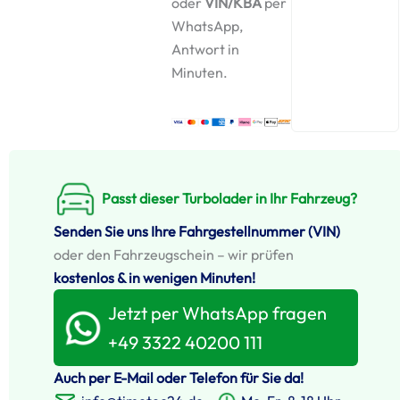
oder
VIN/KBA
per
WhatsApp,
Antwort in
Minuten.
Passt dieser Turbolader in Ihr Fahrzeug?
Senden Sie uns Ihre Fahrgestellnummer (VIN)
oder den Fahrzeugschein – wir prüfen
kostenlos & in wenigen Minuten!
Jetzt per WhatsApp fragen
+49 3322 40200 111
Auch per E-Mail oder Telefon für Sie da!