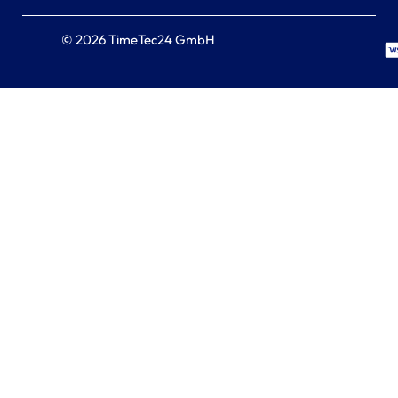
© 2026 TimeTec24 GmbH