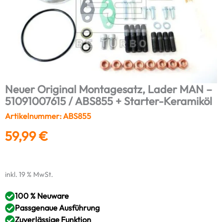
Neuer Original Montagesatz, Lader MAN –
51091007615 / ABS855 + Starter-Keramiköl
Artikelnummer: ABS855
59,99
€
inkl. 19 % MwSt.
100 % Neuware
Passgenaue Ausführung
Zuverlässige Funktion