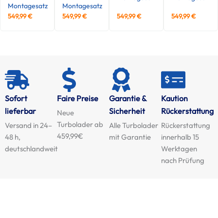
Montagesatz
Montagesatz
549,99
€
549,99
€
549,99
€
549,99
€
Sofort
Faire Preise
Garantie &
Kaution
lieferbar
Sicherheit
Rückerstattung
Neue
Turbolader ab
Versand in 24–
Alle Turbolader
Rückerstattung
459,99€
48 h,
mit Garantie
innerhalb 15
deutschlandweit
Werktagen
nach Prüfung