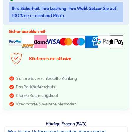
Ihre Sicherheit. Ihre Leistung. Ihre Wahl. Setzen Sie auf
100 % neu – nicht auf Risiko.
Sicher bezahlen mit
Käuferschutz inklusive
Sichere & verschlüsselte Zahlung
PayPal Käuferschutz
Klarna Rechnungskouf
Kreditkarte & weitere Methoden
Häufige Fragen (FAQ)
Was ist der Unterschied zwischen einem neuen