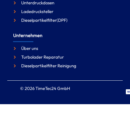
Unterdruckdosen
Ladedrucksteller
Dieselpartikelfilter(DPF)
Unternehmen
Über uns
Turbolader Reparatur
Dieselpartikelfilter Reinigung
© 2026 TimeTec24 GmbH