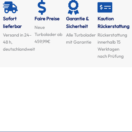
Sofort
Faire Preise
Garantie &
Kaution
lieferbar
Sicherheit
Rückerstattung
Neue
Turbolader ab
Versand in 24–
Alle Turbolader
Rückerstattung
459,99€
48 h,
mit Garantie
innerhalb 15
deutschlandweit
Werktagen
nach Prüfung