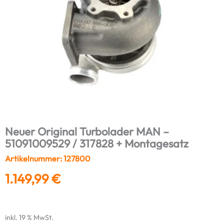
Neuer Original Turbolader MAN –
51091009529 / 317828 + Montagesatz
Artikelnummer: 127800
1.149,99
€
inkl. 19 % MwSt.