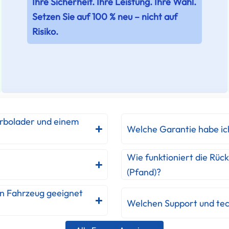
Ihre Sicherheit. Ihre Leistung. Ihre Wahl.
Setzen Sie auf 100 % neu – nicht auf
Risiko.
urbolader und einem
Welche Garantie habe ic
Wie funktioniert die Rüc
(Pfand)?
in Fahrzeug geeignet
Welchen Support und tec