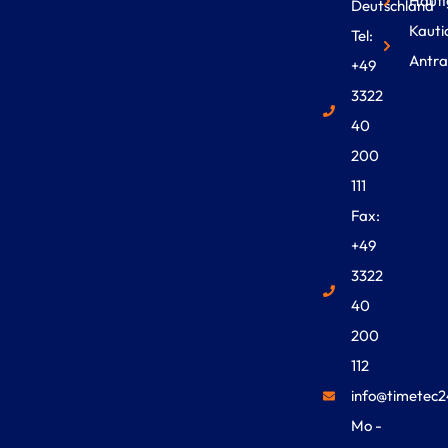
Häufi
Deutschland
Kauti
Tel:
Antra
+49
3322
40
200
111
Fax:
+49
3322
40
200
112
info@timetec2
Mo -