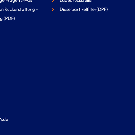
ge Fragen (FAQ)
Ladedrucksteller
on Rückerstattung –
Dieselpartikelfilter(DPF)
g (PDF)
4.de