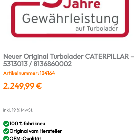
Neuer Original Turbolader CATERPILLAR –
5313013 / 8136860002
Artikelnummer: 134164
2.249,99
€
inkl. 19 % MwSt.
100 % fabrikneu
Original vom Hersteller
OEM-Qualität