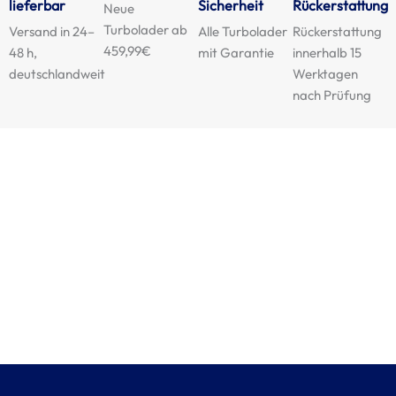
lieferbar
Sicherheit
Rückerstattung
Neue
Turbolader ab
Versand in 24–
Alle Turbolader
Rückerstattung
459,99€
48 h,
mit Garantie
innerhalb 15
deutschlandweit
Werktagen
nach Prüfung