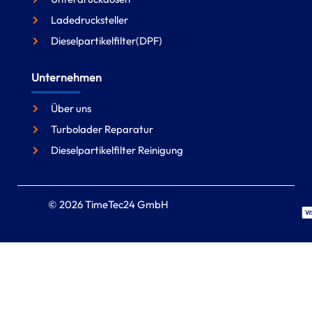
Ladedrucksteller
Dieselpartikelfilter(DPF)
Unternehmen
Über uns
Turbolader Reparatur
Dieselpartikelfilter Reinigung
© 2026 TimeTec24 GmbH