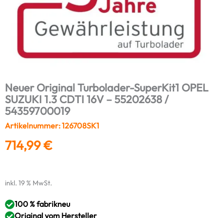
Neuer Original Turbolader-SuperKit1 OPEL
SUZUKI 1.3 CDTI 16V – 55202638 /
54359700019
Artikelnummer: 126708SK1
714,99
€
inkl. 19 % MwSt.
100 % fabrikneu
Original vom Hersteller