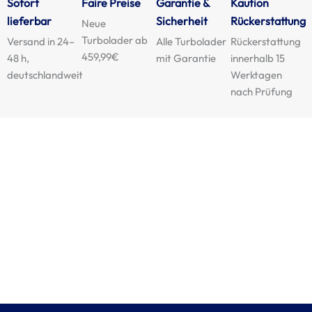
Sofort
Faire Preise
Garantie &
Kaution
lieferbar
Sicherheit
Rückerstattung
Neue
Turbolader ab
Versand in 24–
Alle Turbolader
Rückerstattung
459,99€
48 h,
mit Garantie
innerhalb 15
deutschlandweit
Werktagen
nach Prüfung