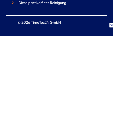
Dieselpartikelfilter Reinigung
© 2026 TimeTec24 GmbH