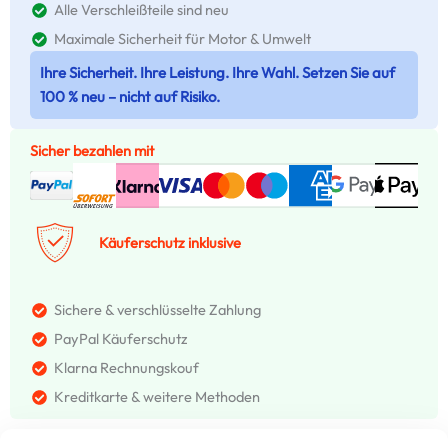
Alle Verschleißteile sind neu
Maximale Sicherheit für Motor & Umwelt
Ihre Sicherheit. Ihre Leistung. Ihre Wahl. Setzen Sie auf
100 % neu – nicht auf Risiko.
Sicher bezahlen mit
Käuferschutz inklusive
Sichere & verschlüsselte Zahlung
PayPal Käuferschutz
Klarna Rechnungskouf
Kreditkarte & weitere Methoden