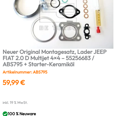
Neuer Original Montagesatz, Lader JEEP
FIAT 2.0 D Multijet 4×4 – 55256683 /
ABS795 + Starter-Keramiköl
Artikelnummer: ABS795
59,99
€
inkl. 19 % MwSt.
100 % Neuware