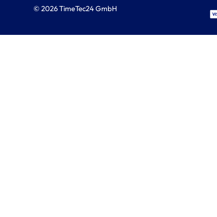
© 2026 TimeTec24 GmbH