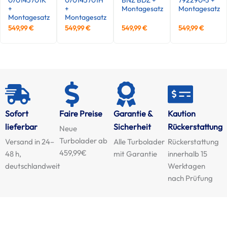
+
+
Montagesatz
Montagesatz
Montagesatz
Montagesatz
549,99
€
549,99
€
549,99
€
549,99
€
Sofort
Faire Preise
Garantie &
Kaution
lieferbar
Sicherheit
Rückerstattung
Neue
Turbolader ab
Versand in 24–
Alle Turbolader
Rückerstattung
459,99€
48 h,
mit Garantie
innerhalb 15
deutschlandweit
Werktagen
nach Prüfung