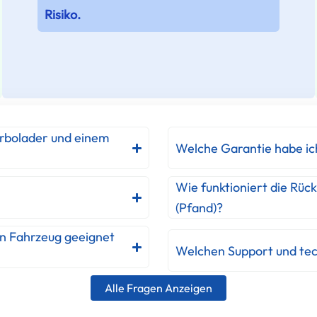
Risiko.
urbolader und einem
Welche Garantie habe ic
Wie funktioniert die Rüc
(Pfand)?
in Fahrzeug geeignet
Welchen Support und tec
Alle Fragen Anzeigen