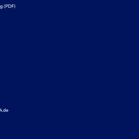
g (PDF)
4.de