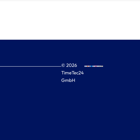
© 2026
TimeTec24
GmbH