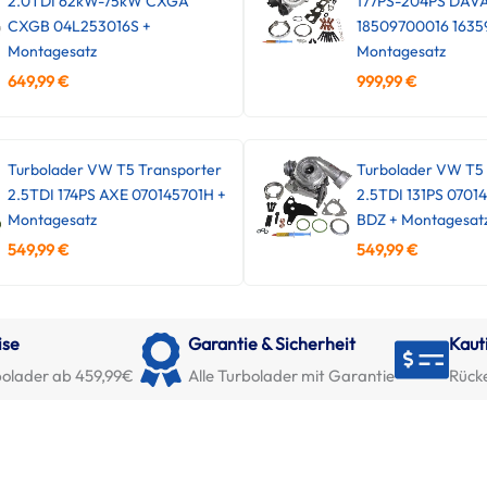
2.0TDI 62kW-75kW CXGA
177PS-204PS DAV
CXGB 04L253016S +
18509700016 1635
Montagesatz
Montagesatz
649,99
€
999,99
€
Turbolader VW T5 Transporter
Turbolader VW T5 
2.5TDI 174PS AXE 070145701H +
2.5TDI 131PS 0701
Montagesatz
BDZ + Montagesat
549,99
€
549,99
€
ise
Garantie & Sicherheit
Kaut
olader ab 459,99€
Alle Turbolader mit Garantie
Rück