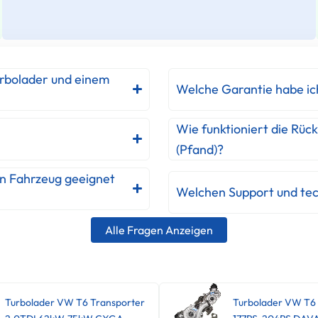
urbolader und einem
Welche Garantie habe ic
Wie funktioniert die Rüc
(Pfand)?
in Fahrzeug geeignet
Welchen Support und tec
Alle Fragen Anzeigen
Turbolader VW T6 Transporter
Turbolader VW T6