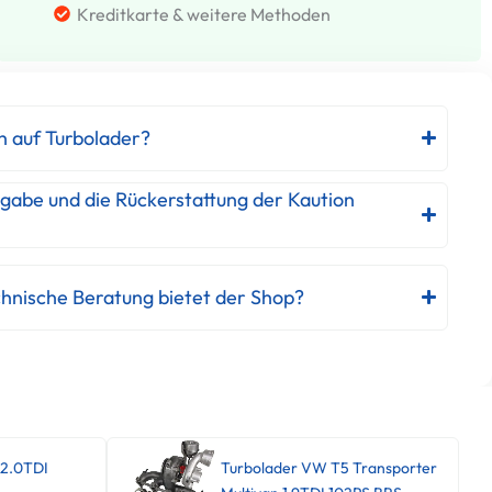
Kreditkarte & weitere Methoden
h auf Turbolader?
kgabe und die Rückerstattung der Kaution
hnische Beratung bietet der Shop?
 2.0TDI
Turbolader VW T5 Transporter