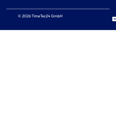
© 2026 TimeTec24 GmbH