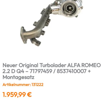
Neuer Original Turbolader ALFA ROMEO
2.2 D Q4 – 71797459 / 8537410007 +
Montagesatz
Artikelnummer: 131222
1.959,99
€