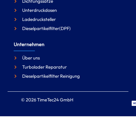
Dichtungssätze
Unterdruckdosen
Ladedrucksteller
Dieselpartikelfilter(DPF)
Unternehmen
Über uns
Turbolader Reparatur
Dieselpartikelfilter Reinigung
© 2026 TimeTec24 GmbH