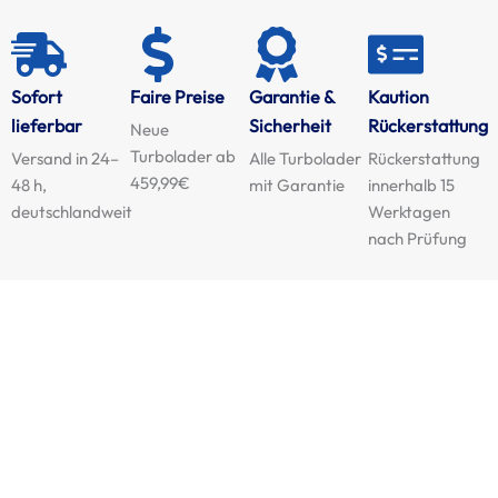
Sofort
Faire Preise
Garantie &
Kaution
lieferbar
Sicherheit
Rückerstattung
Neue
Turbolader ab
Versand in 24–
Alle Turbolader
Rückerstattung
459,99€
48 h,
mit Garantie
innerhalb 15
deutschlandweit
Werktagen
nach Prüfung