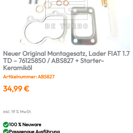
Neuer Original Montagesatz, Lader FIAT 1.7
TD – 76125850 / ABS827 + Starter-
Keramiköl
Artikelnummer: ABS827
34,99
€
inkl. 19 % MwSt.
100 % Neuware
Passgenaue Ausführung