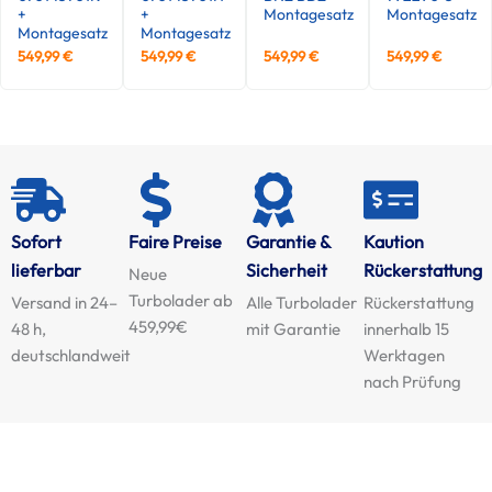
+
+
Montagesatz
Montagesatz
Montagesatz
Montagesatz
549,99
€
549,99
€
549,99
€
549,99
€
Sofort
Faire Preise
Garantie &
Kaution
lieferbar
Sicherheit
Rückerstattung
Neue
Turbolader ab
Versand in 24–
Alle Turbolader
Rückerstattung
459,99€
48 h,
mit Garantie
innerhalb 15
deutschlandweit
Werktagen
nach Prüfung