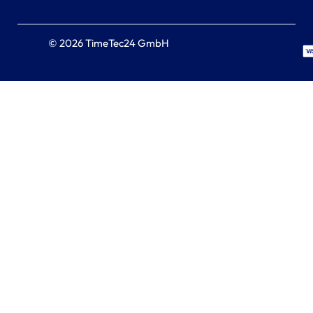
© 2026 TimeTec24 GmbH