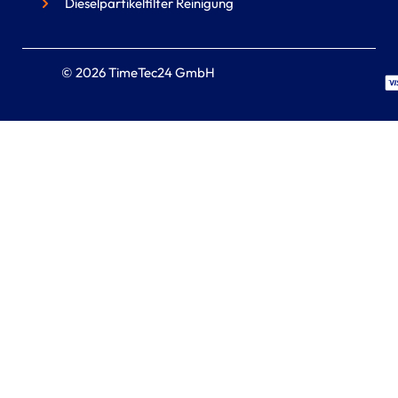
Dieselpartikelfilter Reinigung
© 2026 TimeTec24 GmbH