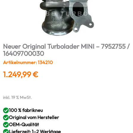
Neuer Original Turbolader MINI – 7952755 /
16409700030
Artikelnummer: 134210
1.249,99
€
inkl. 19 % MwSt.
100 % fabrikneu
Original vom Hersteller
OEM-Qualität
Lieferzeit: 1–2 Werktage