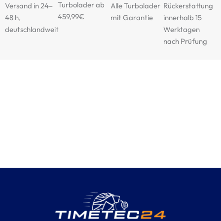
Turbolader ab
Versand in 24–
Alle Turbolader
Rückerstattung
459,99€
48 h,
mit Garantie
innerhalb 15
deutschlandweit
Werktagen
nach Prüfung