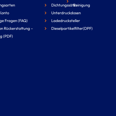
ngsarten
Dichtungssätze
Reinigung
Konto
Unterdruckdosen
ge Fragen (FAQ)
Ladedrucksteller
on Rückerstattung –
Dieselpartikelfilter(DPF)
g (PDF)