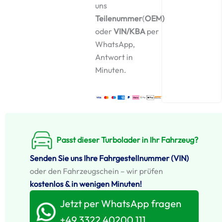
uns
Teilenummer
(
OEM)
oder
VIN/KBA
per
WhatsApp,
Antwort in
Minuten.
Passt dieser Turbolader in Ihr Fahrzeug?
Senden Sie uns Ihre Fahrgestellnummer (VIN)
oder den Fahrzeugschein – wir prüfen
kostenlos & in wenigen Minuten!
Jetzt per WhatsApp fragen
+49 3322 40200 111