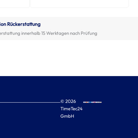
ion Rückerstattung
erstattung innerhalb 15 Werktagen nach Prüfung
© 2026
TimeTec24
GmbH