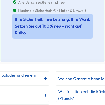
Alle Verschleißteile sind neu
Maximale Sicherheit für Motor & Umwelt
Ihre Sicherheit. Ihre Leistung. Ihre Wahl.
Setzen Sie auf 100 % neu – nicht auf
Risiko.
urbolader und einem
Welche Garantie habe ic
Wie funktioniert die Rüc
(Pfand)?