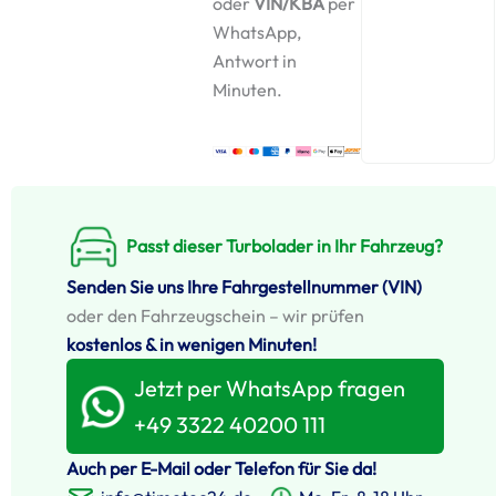
oder
VIN/KBA
per
WhatsApp,
Antwort in
Minuten.
Passt dieser Turbolader in Ihr Fahrzeug?
Senden Sie uns Ihre Fahrgestellnummer (VIN)
oder den Fahrzeugschein – wir prüfen
kostenlos & in wenigen Minuten!
Jetzt per WhatsApp fragen
+49 3322 40200 111
Auch per E-Mail oder Telefon für Sie da!