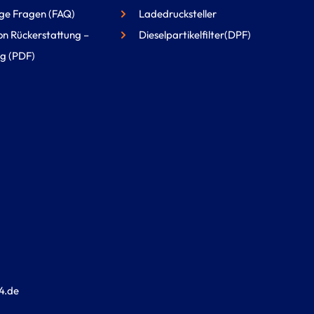
ge Fragen (FAQ)
Ladedrucksteller
on Rückerstattung –
Dieselpartikelfilter(DPF)
g (PDF)
4.de