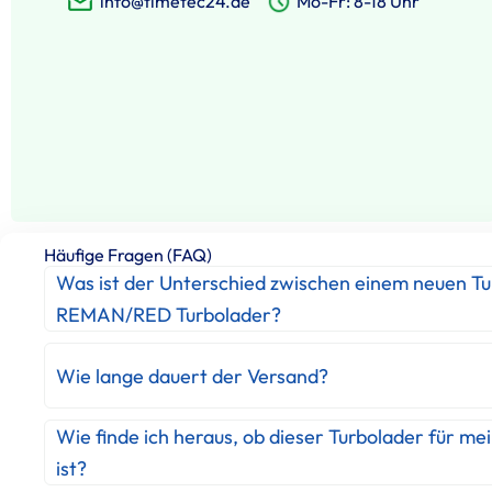
info@timetec24.de
Mo-Fr: 8-18 Uhr
Häufige Fragen (FAQ)
Was ist der Unterschied zwischen einem neuen T
REMAN/RED Turbolader?
Wie lange dauert der Versand?
Wie finde ich heraus, ob dieser Turbolader für me
ist?