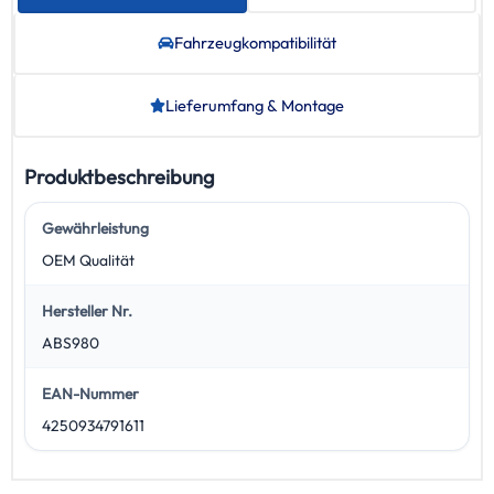
Fahrzeug­kompatibilität
Lieferumfang & Montage
Produktbeschreibung
Gewährleistung
OEM Qualität
Hersteller Nr.
ABS980
EAN-Nummer
4250934791611