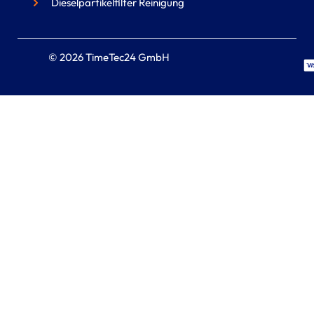
Dieselpartikelfilter Reinigung
© 2026 TimeTec24 GmbH