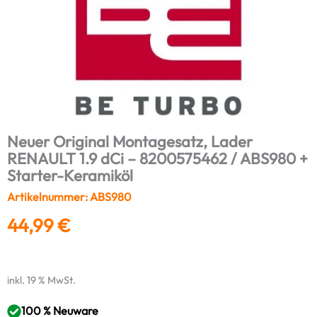
Neuer Original Montagesatz, Lader
RENAULT 1.9 dCi – 8200575462 / ABS980 +
Starter-Keramiköl
Artikelnummer: ABS980
44,99
€
inkl. 19 % MwSt.
100 % Neuware