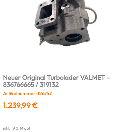
Neuer Original Turbolader VALMET –
836766665 / 319132
Artikelnummer: 126757
1.239,99
€
inkl. 19 % MwSt.