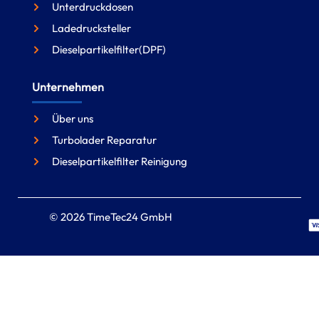
Unterdruckdosen
Ladedrucksteller
Dieselpartikelfilter(DPF)
Unternehmen
Über uns
Turbolader Reparatur
Dieselpartikelfilter Reinigung
© 2026 TimeTec24 GmbH