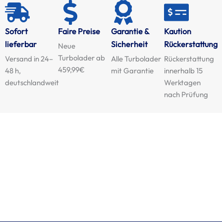
Sofort
Faire Preise
Garantie &
Kaution
lieferbar
Sicherheit
Rückerstattung
Neue
Turbolader ab
Versand in 24–
Alle Turbolader
Rückerstattung
459,99€
48 h,
mit Garantie
innerhalb 15
deutschlandweit
Werktagen
nach Prüfung