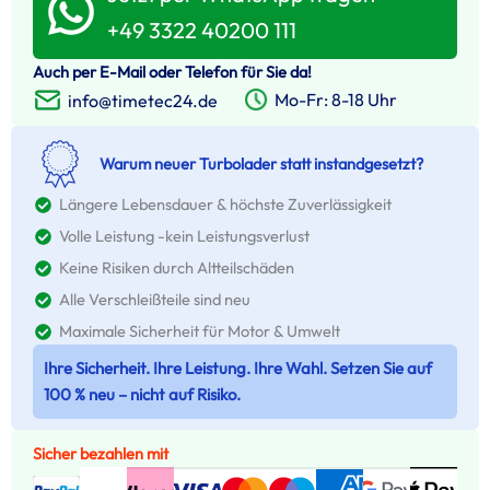
+49 3322 40200 111
Auch per E-Mail oder Telefon für Sie da!
Mo-Fr: 8-18 Uhr
info@timetec24.de
Warum neuer Turbolader statt instandgesetzt?
Längere Lebensdauer & höchste Zuverlässigkeit
Volle Leistung -kein Leistungsverlust
Keine Risiken durch Altteilschäden
Alle Verschleißteile sind neu
Maximale Sicherheit für Motor & Umwelt
Ihre Sicherheit. Ihre Leistung. Ihre Wahl. Setzen Sie auf
100 % neu – nicht auf Risiko.
Sicher bezahlen mit