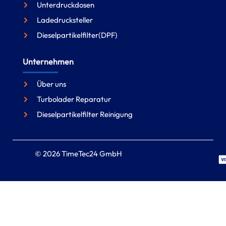
Unterdruckdosen
Ladedrucksteller
Dieselpartikelfilter(DPF)
Unternehmen
Über uns
Turbolader Reparatur
Dieselpartikelfilter Reinigung
© 2026 TimeTec24 GmbH