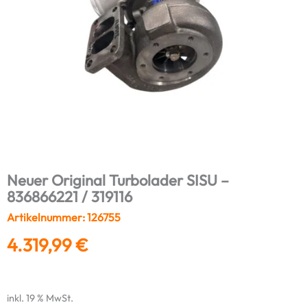
Neuer Original Turbolader SISU –
836866221 / 319116
Artikelnummer: 126755
4.319,99
€
inkl. 19 % MwSt.