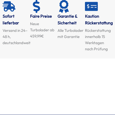
Sofort
Faire Preise
Garantie &
Kaution
lieferbar
Sicherheit
Rückerstattung
Neue
Turbolader ab
Versand in 24–
Alle Turbolader
Rückerstattung
459,99€
48 h,
mit Garantie
innerhalb 15
deutschlandweit
Werktagen
nach Prüfung