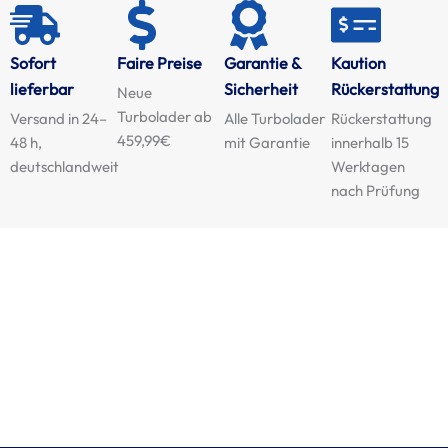
Sofort
Faire Preise
Garantie &
Kaution
lieferbar
Sicherheit
Rückerstattung
Neue
Turbolader ab
Versand in 24–
Alle Turbolader
Rückerstattung
459,99€
48 h,
mit Garantie
innerhalb 15
deutschlandweit
Werktagen
nach Prüfung