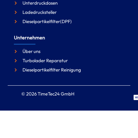
Unterdruckdosen
Ladedrucksteller
Dieselpartikelfilter(DPF)
Unternehmen
Über uns
Turbolader Reparatur
Dieselpartikelfilter Reinigung
© 2026 TimeTec24 GmbH