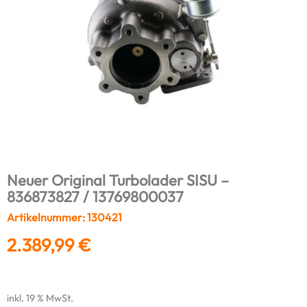
Neuer Original Turbolader SISU –
836873827 / 13769800037
Artikelnummer: 130421
2.389,99
€
inkl. 19 % MwSt.