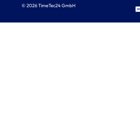
© 2026 TimeTec24 GmbH