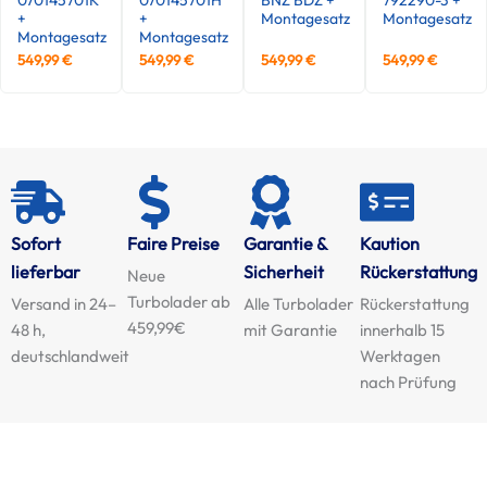
+
+
Montagesatz
Montagesatz
Montagesatz
Montagesatz
549,99
€
549,99
€
549,99
€
549,99
€
Sofort
Faire Preise
Garantie &
Kaution
lieferbar
Sicherheit
Rückerstattung
Neue
Turbolader ab
Versand in 24–
Alle Turbolader
Rückerstattung
459,99€
48 h,
mit Garantie
innerhalb 15
deutschlandweit
Werktagen
nach Prüfung