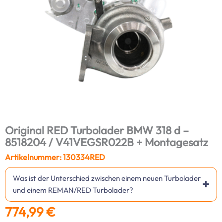
Original RED Turbolader BMW 318 d –
8518204 / V41VEGSR022B + Montagesatz
Artikelnummer: 130334RED
Was ist der Unterschied zwischen einem neuen Turbolader
und einem REMAN/RED Turbolader?
774,99
€