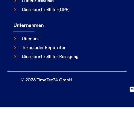
Ladedrucksteller
Dieselpartikelfilter(DPF)
Unternehmen
Über uns
Turbolader Reparatur
Dieselpartikelfilter Reinigung
© 2026 TimeTec24 GmbH