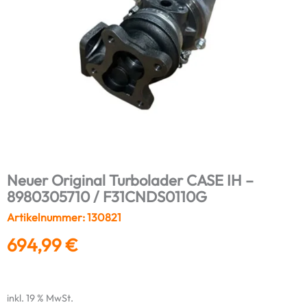
Neuer Original Turbolader CASE IH –
8980305710 / F31CNDS0110G
Artikelnummer: 130821
694,99
€
inkl. 19 % MwSt.