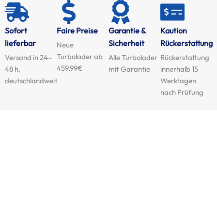
Sofort
Faire Preise
Garantie &
Kaution
lieferbar
Sicherheit
Rückerstattung
Neue
Turbolader ab
Versand in 24–
Alle Turbolader
Rückerstattung
459,99€
48 h,
mit Garantie
innerhalb 15
deutschlandweit
Werktagen
nach Prüfung