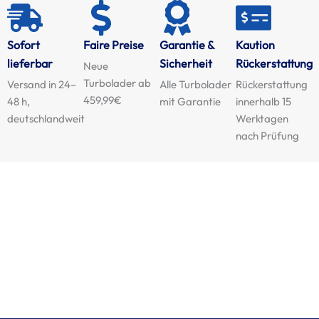
Sofort
Faire Preise
Garantie &
Kaution
lieferbar
Sicherheit
Rückerstattung
Neue
Turbolader ab
Versand in 24–
Alle Turbolader
Rückerstattung
459,99€
48 h,
mit Garantie
innerhalb 15
deutschlandweit
Werktagen
nach Prüfung