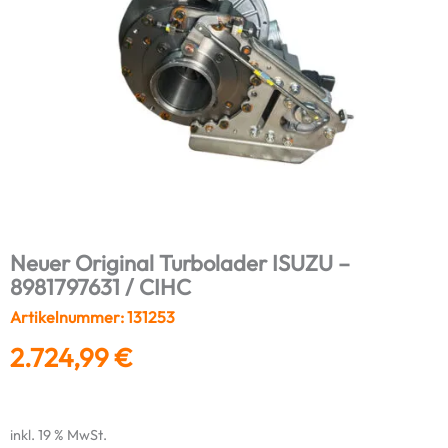
Neuer Original Turbolader ISUZU –
8981797631 / CIHC
Artikelnummer: 131253
2.724,99
€
inkl. 19 % MwSt.