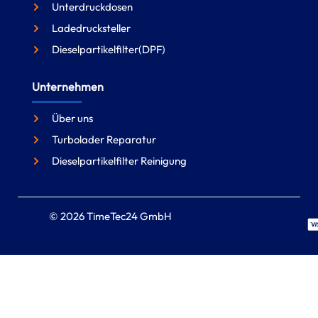
Unterdruckdosen
Ladedrucksteller
Dieselpartikelfilter(DPF)
Unternehmen
Über uns
Turbolader Reparatur
Dieselpartikelfilter Reinigung
© 2026 TimeTec24 GmbH