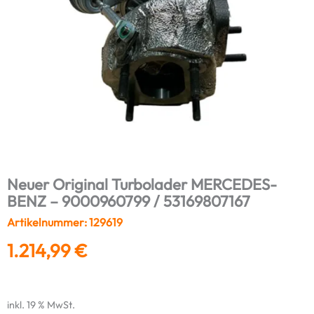
Neuer Original Turbolader MERCEDES-
BENZ – 9000960799 / 53169807167
Artikelnummer: 129619
1.214,99
€
inkl. 19 % MwSt.