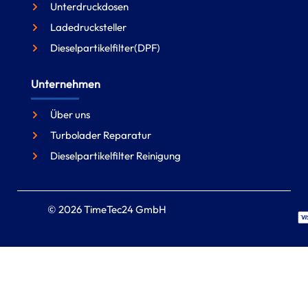
Unterdruckdosen
Ladedrucksteller
Dieselpartikelfilter(DPF)
Unternehmen
Über uns
Turbolader Reparatur
Dieselpartikelfilter Reinigung
© 2026 TimeTec24 GmbH