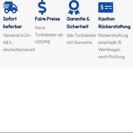
Sofort
Faire Preise
Garantie &
Kaution
lieferbar
Sicherheit
Rückerstattung
Neue
Turbolader ab
Versand in 24–
Alle Turbolader
Rückerstattung
459,99€
48 h,
mit Garantie
innerhalb 15
deutschlandweit
Werktagen
nach Prüfung