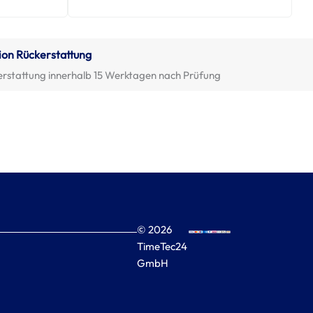
ion Rückerstattung
erstattung innerhalb 15 Werktagen nach Prüfung
© 2026
TimeTec24
GmbH