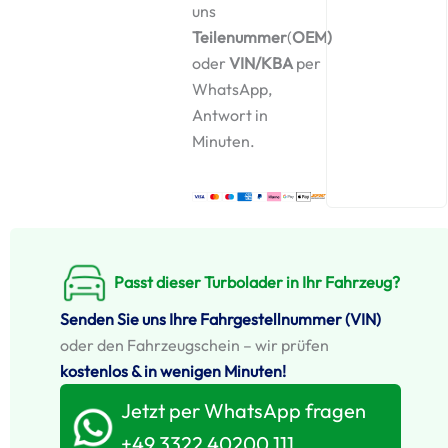
uns
Teilenummer
(
OEM)
oder
VIN/KBA
per
WhatsApp,
Antwort in
Minuten.
Passt dieser Turbolader in Ihr Fahrzeug?
Senden Sie uns Ihre Fahrgestellnummer (VIN)
oder den Fahrzeugschein – wir prüfen
kostenlos & in wenigen Minuten!
Jetzt per WhatsApp fragen
+49 3322 40200 111