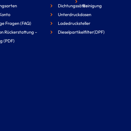
ngsarten
Dichtungssätze
Reinigung
Konto
Unterdruckdosen
ge Fragen (FAQ)
Ladedrucksteller
on Rückerstattung –
Dieselpartikelfilter(DPF)
g (PDF)