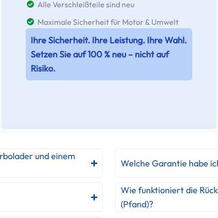
Alle Verschleißteile sind neu
Maximale Sicherheit für Motor & Umwelt
Ihre Sicherheit. Ihre Leistung. Ihre Wahl.
Setzen Sie auf 100 % neu – nicht auf
Risiko.
urbolader und einem
Welche Garantie habe ic
Wie funktioniert die Rüc
(Pfand)?