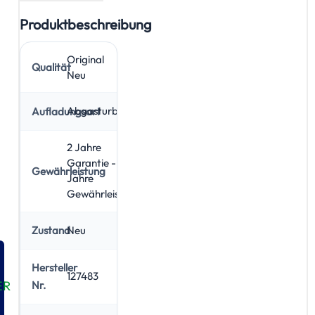
Produktbeschreibung
Original
Qualität
Neu
Abgasturbolader
Aufladungsart
2 Jahre
Garantie - 5
Gewährleistung
Jahre
Gewährleistung
Neu
Zustand
Hersteller
127483
ER
Nr.