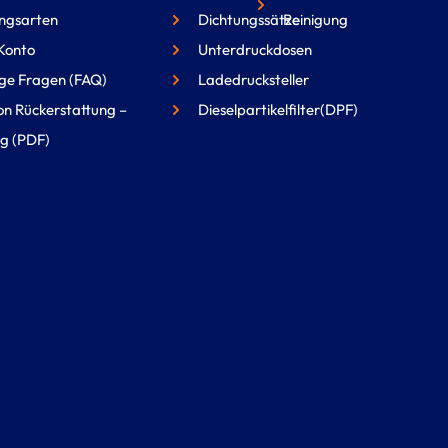
ngsarten
Dichtungssätze
Reinigung
Konto
Unterdruckdosen
ge Fragen (FAQ)
Ladedrucksteller
on Rückerstattung –
Dieselpartikelfilter(DPF)
g (PDF)