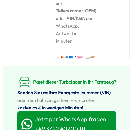
uns
Teilenummer
(
OEM)
oder
VIN/KBA
per
WhatsApp,
Antwort in
Minuten.
Passt dieser Turbolader in Ihr Fahrzeug?
Senden Sie uns Ihre Fahrgestellnummer (VIN)
oder den Fahrzeugschein – wir prüfen
kostenlos & in wenigen Minuten!
Jetzt per WhatsApp fragen
+49 3322 40200 111