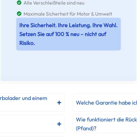
Alle Verschleißteile sind neu
Maximale Sicherheit für Motor & Umwelt
Ihre Sicherheit. Ihre Leistung. Ihre Wahl.
Setzen Sie auf 100 % neu – nicht auf
Risiko.
urbolader und einem
Welche Garantie habe ic
Wie funktioniert die Rüc
(Pfand)?