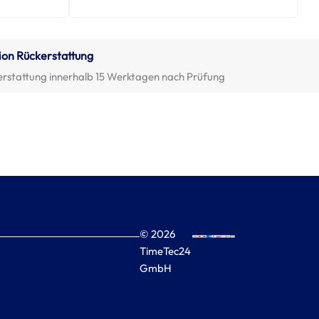
ion Rückerstattung
erstattung innerhalb 15 Werktagen nach Prüfung
© 2026
TimeTec24
GmbH