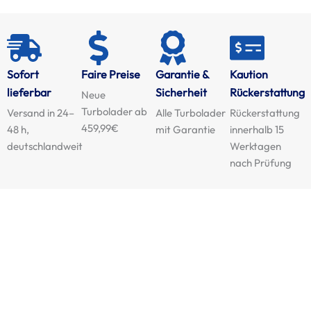
Sofort
Faire Preise
Garantie &
Kaution
lieferbar
Sicherheit
Rückerstattung
Neue
Turbolader ab
Versand in 24–
Alle Turbolader
Rückerstattung
459,99€
48 h,
mit Garantie
innerhalb 15
deutschlandweit
Werktagen
nach Prüfung