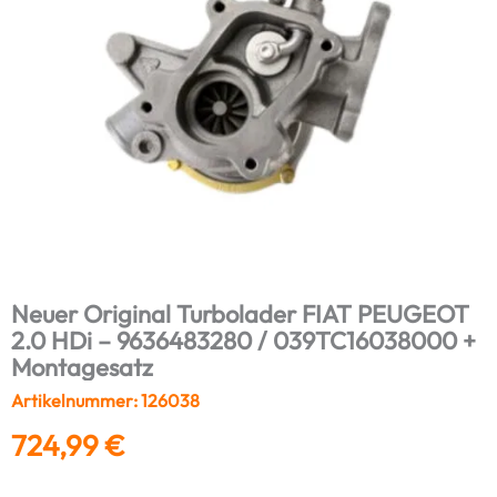
Neuer Original Turbolader FIAT PEUGEOT
2.0 HDi – 9636483280 / 039TC16038000 +
Montagesatz
Artikelnummer: 126038
724,99
€