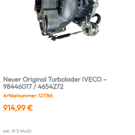
Neuer Original Turbolader IVECO –
98446017 / 4654272
Artikelnummer: 127766
914,99
€
inkl. 19 % MwSt.