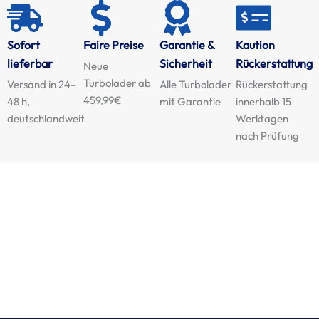
Sofort
Faire Preise
Garantie &
Kaution
lieferbar
Sicherheit
Rückerstattung
Neue
Turbolader ab
Versand in 24–
Alle Turbolader
Rückerstattung
459,99€
48 h,
mit Garantie
innerhalb 15
deutschlandweit
Werktagen
nach Prüfung