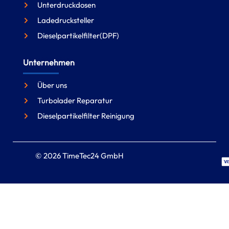
Unterdruckdosen
Ladedrucksteller
Dieselpartikelfilter(DPF)
Unternehmen
Über uns
Turbolader Reparatur
Dieselpartikelfilter Reinigung
© 2026 TimeTec24 GmbH