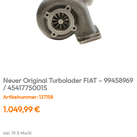
Neuer Original Turbolader FIAT – 99458969
/ 4541775001S
Artikelnummer: 127158
1.049,99
€
inkl. 19 % MwSt.