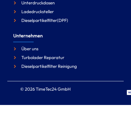
Unterdruckdosen
Ladedrucksteller
Dieselpartikelfilter(DPF)
Unternehmen
Über uns
Turbolader Reparatur
Dieselpartikelfilter Reinigung
© 2026 TimeTec24 GmbH