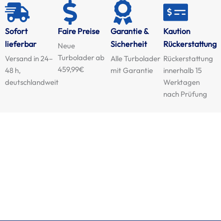
Sofort
Faire Preise
Garantie &
Kaution
lieferbar
Sicherheit
Rückerstattung
Neue
Turbolader ab
Versand in 24–
Alle Turbolader
Rückerstattung
459,99€
48 h,
mit Garantie
innerhalb 15
deutschlandweit
Werktagen
nach Prüfung