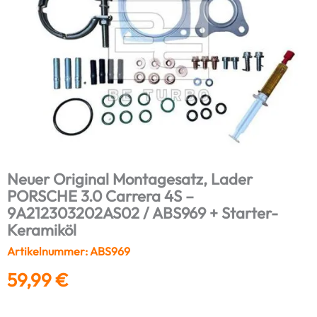
Neuer Original Montagesatz, Lader
PORSCHE 3.0 Carrera 4S –
9A212303202AS02 / ABS969 + Starter-
Keramiköl
Artikelnummer: ABS969
59,99
€