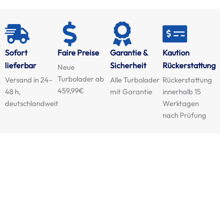
Sofort
Faire Preise
Garantie &
Kaution
lieferbar
Sicherheit
Rückerstattung
Neue
Turbolader ab
Versand in 24–
Alle Turbolader
Rückerstattung
459,99€
48 h,
mit Garantie
innerhalb 15
deutschlandweit
Werktagen
nach Prüfung