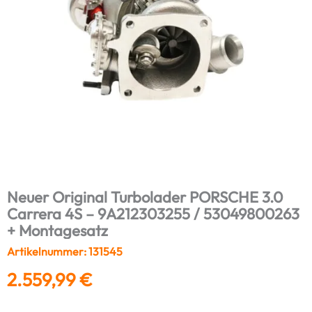
Neuer Original Turbolader PORSCHE 3.0
Carrera 4S – 9A212303255 / 53049800263
+ Montagesatz
Artikelnummer: 131545
2.559,99
€