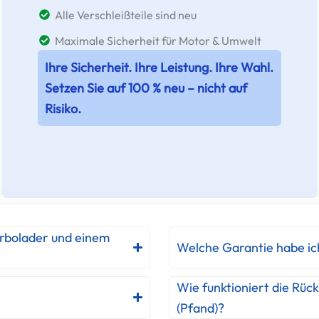
Alle Verschleißteile sind neu
Maximale Sicherheit für Motor & Umwelt
Ihre Sicherheit. Ihre Leistung. Ihre Wahl.
Setzen Sie auf 100 % neu – nicht auf
Risiko.
urbolader und einem
Welche Garantie habe ic
Wie funktioniert die Rüc
(Pfand)?