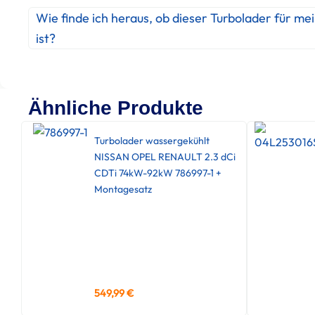
Wie finde ich heraus, ob dieser Turbolader für me
ist?
Ähnliche Produkte
Turbolader wassergekühlt
NISSAN OPEL RENAULT 2.3 dCi
CDTi 74kW-92kW 786997-1 +
Montagesatz
549,99
€