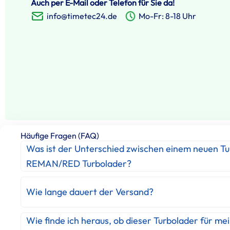
Auch per E-Mail oder Telefon für Sie da!
info@timetec24.de
Mo-Fr: 8-18 Uhr
Häufige Fragen (FAQ)
Was ist der Unterschied zwischen einem neuen T
REMAN/RED Turbolader?
Wie lange dauert der Versand?
Wie finde ich heraus, ob dieser Turbolader für me