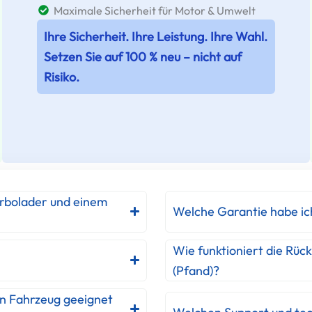
Maximale Sicherheit für Motor & Umwelt
Ihre Sicherheit. Ihre Leistung. Ihre Wahl.
Setzen Sie auf 100 % neu – nicht auf
Risiko.
urbolader und einem
Welche Garantie habe ic
Wie funktioniert die Rüc
(Pfand)?
in Fahrzeug geeignet