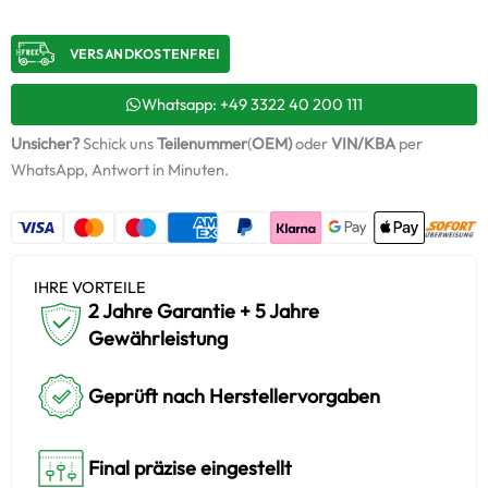
/
53169807122
VERSANDKOSTENFREI​
+
Montagesatz
Menge
Whatsapp: +49 3322 40 200 111
Unsicher?
Schick uns
Teilenummer
(
OEM)
oder
VIN/KBA
per
WhatsApp, Antwort in Minuten.
IHRE VORTEILE
2 Jahre Garantie + 5 Jahre
Gewährleistung
Geprüft nach Herstellervorgaben
Final präzise eingestellt