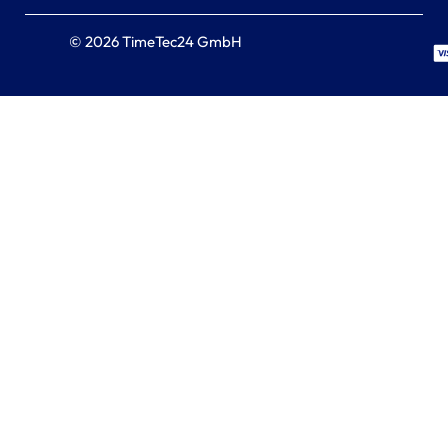
© 2026 TimeTec24 GmbH