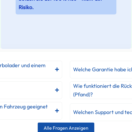
Risiko.
urbolader und einem
Welche Garantie habe ic
Wie funktioniert die Rüc
(Pfand)?
in Fahrzeug geeignet
Welchen Support und tec
Alle Fragen Anzeigen