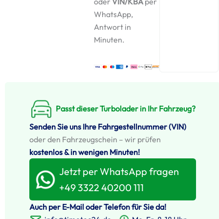
oder
VIN/KBA
per
WhatsApp,
Antwort in
Minuten.
Passt dieser Turbolader in Ihr Fahrzeug?
Senden Sie uns Ihre Fahrgestellnummer (VIN)
oder den Fahrzeugschein – wir prüfen
kostenlos & in wenigen Minuten!
Jetzt per WhatsApp fragen
+49 3322 40200 111
Auch per E-Mail oder Telefon für Sie da!