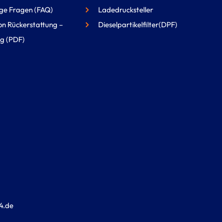
ge Fragen (FAQ)
Ladedrucksteller
on Rückerstattung –
Dieselpartikelfilter(DPF)
g (PDF)
4.de