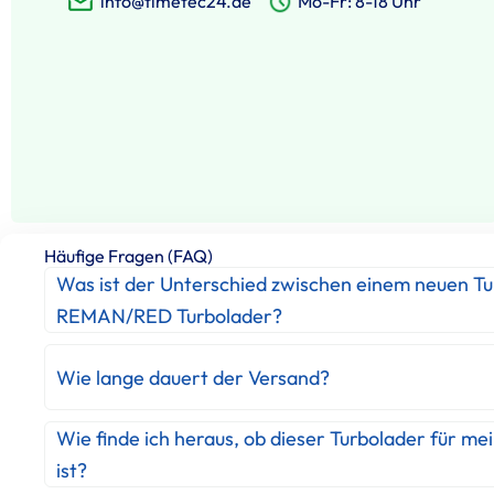
info@timetec24.de
Mo-Fr: 8-18 Uhr
Häufige Fragen (FAQ)
Was ist der Unterschied zwischen einem neuen T
REMAN/RED Turbolader?
Wie lange dauert der Versand?
Wie finde ich heraus, ob dieser Turbolader für me
ist?