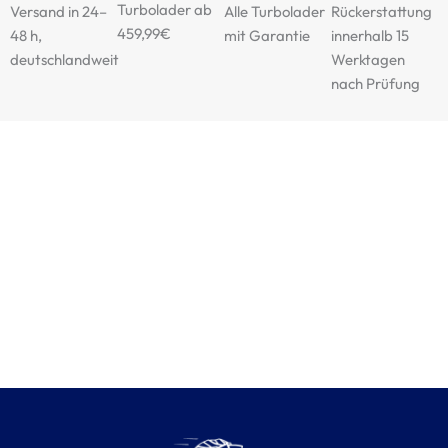
Turbolader ab
Versand in 24–
Alle Turbolader
Rückerstattung
459,99€
48 h,
mit Garantie
innerhalb 15
deutschlandweit
Werktagen
nach Prüfung