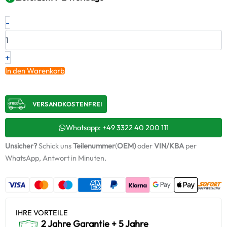
Neuer
-
Original
Turbolader
–
2485352
+
Menge
In den Warenkorb
VERSANDKOSTENFREI​
Whatsapp: +49 3322 40 200 111
Unsicher?
Schick uns
Teilenummer
(
OEM)
oder
VIN/KBA
per
WhatsApp, Antwort in Minuten.
IHRE VORTEILE
2 Jahre Garantie + 5 Jahre