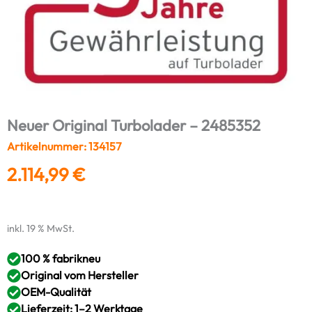
Neuer Original Turbolader – 2485352
Artikelnummer: 134157
2.114,99
€
inkl. 19 % MwSt.
100 % fabrikneu
Original vom Hersteller
OEM-Qualität
Lieferzeit: 1–2 Werktage