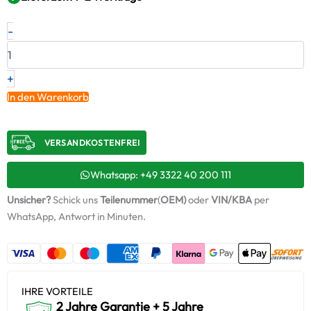
Neuer
-
Original
Turbolader
–
5494455
+
Menge
In den Warenkorb
VERSANDKOSTENFREI​
Whatsapp: +49 3322 40 200 111
Unsicher?
Schick uns
Teilenummer
(
OEM)
oder
VIN/KBA
per
WhatsApp, Antwort in Minuten.
IHRE VORTEILE
2 Jahre Garantie + 5 Jahre