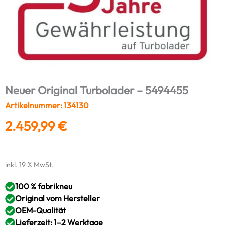
Neuer Original Turbolader – 5494455
Artikelnummer: 134130
2.459,99
€
inkl. 19 % MwSt.
100 % fabrikneu
Original vom Hersteller
OEM-Qualität
Lieferzeit: 1–2 Werktage