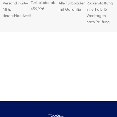
Turbolader ab
Versand in 24–
Alle Turbolader
Rückerstattung
459,99€
48 h,
mit Garantie
innerhalb 15
deutschlandweit
Werktagen
nach Prüfung