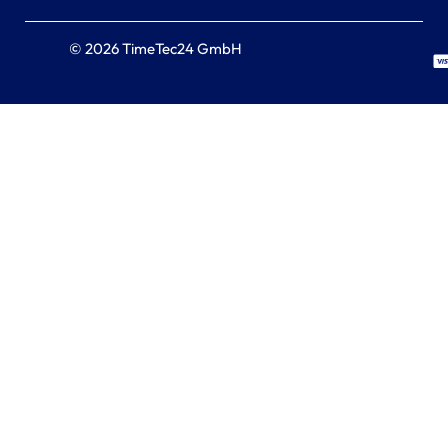
© 2026 TimeTec24 GmbH