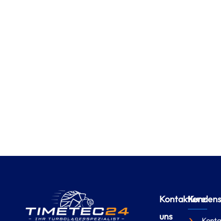
Kontaktiere
Kundense
uns
Konta