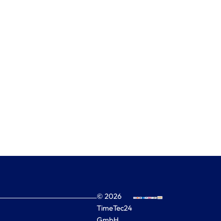
© 2026
TimeTec24
GmbH