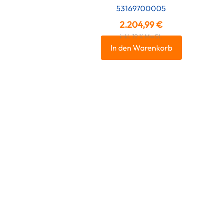
53169700005
2.204,99
€
inkl. 19 % MwSt.
In den Warenkorb