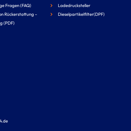
ge Fragen (FAQ)
Ladedrucksteller
on Rückerstattung –
Dieselpartikelfilter(DPF)
g (PDF)
4.de