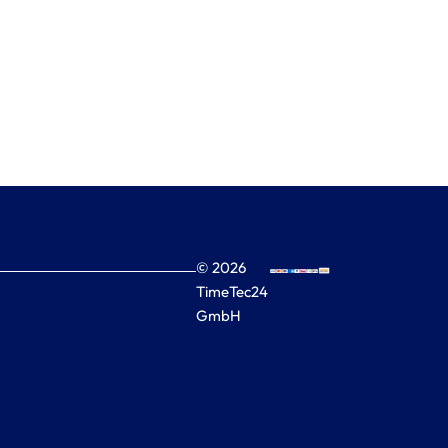
© 2026
TimeTec24
GmbH