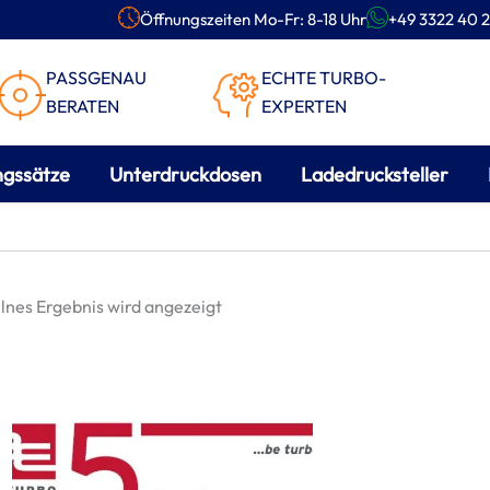
Öffnungszeiten Mo-Fr: 8-18 Uhr
+49 3322 40 2
PASSGENAU
ECHTE TURBO-
BERATEN
EXPERTEN
ngssätze
Unterdruckdosen
Ladedrucksteller
lnes Ergebnis wird angezeigt