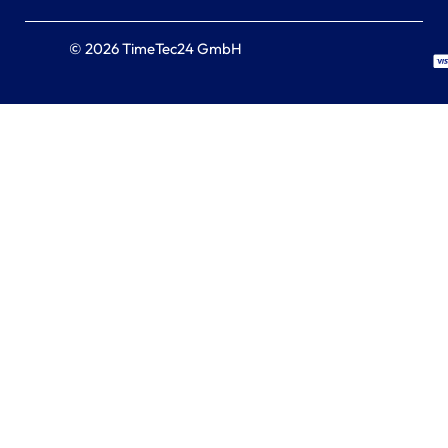
© 2026 TimeTec24 GmbH