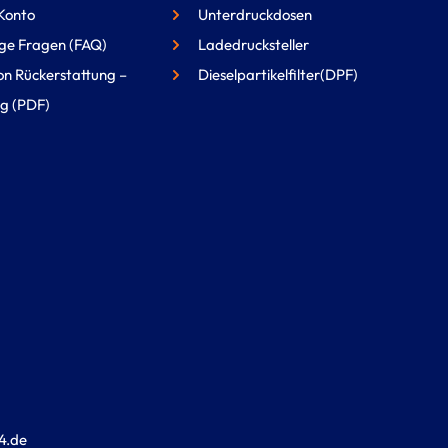
Konto
Unterdruckdosen
ge Fragen (FAQ)
Ladedrucksteller
on Rückerstattung –
Dieselpartikelfilter(DPF)
g (PDF)
4.de