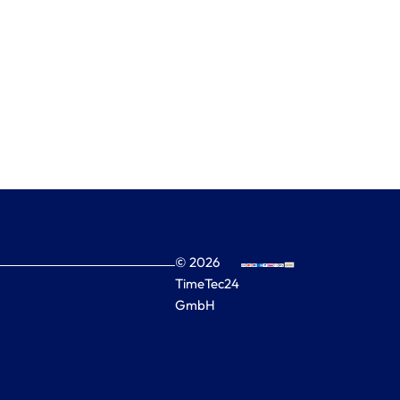
© 2026
TimeTec24
GmbH