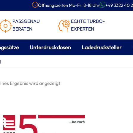
Öffnungszeiten Mo-Fr: 8-18 Uhr
+49 3322 40 2
PASSGENAU
ECHTE TURBO-
BERATEN
EXPERTEN
ngssätze
Unterdruckdosen
Ladedrucksteller
I
lnes Ergebnis wird angezeigt