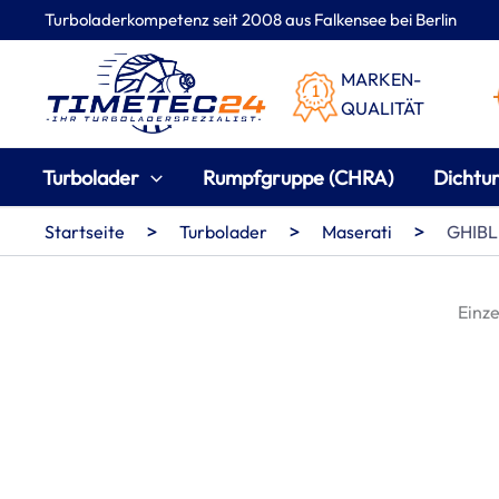
Zum
Turboladerkompetenz seit 2008 aus Falkensee bei Berlin
Inhalt
springen
MARKEN-
QUALITÄT
Turbolader
Rumpfgruppe (CHRA)
Dichtu
>
>
>
Startseite
Turbolader
Maserati
GHIBL
Einze