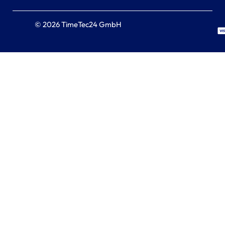
© 2026 TimeTec24 GmbH